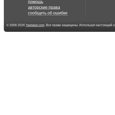
помощь
авторские права
сообщить об ошибке
© 2008-2026
Yaplakal.com
. Все права защищены. Используя настоящий с
соглашения
.