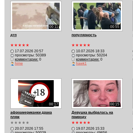
00:11
00:55
дтп
популярность
17.07.2026 20:57
10.07.2026 18:33
просмотры: 50389
просмотры: 50204
комментарии:
0
комментарии:
0
hime
hawk1
00:17
00:15
афроамериканки драка
Девушка выбралась на
пляж
природу
20.07.2026 17:55
19.07.2026 15:33
просмотры: 50029
просмотры: 49656