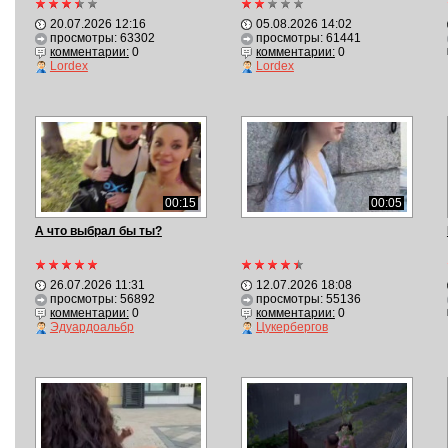
20.07.2026 12:16
05.08.2026 14:02
просмотры: 63302
просмотры: 61441
комментарии:
0
комментарии:
0
Lordex
Lordex
00:15
00:05
А что выбрал бы ты?
26.07.2026 11:31
12.07.2026 18:08
просмотры: 56892
просмотры: 55136
комментарии:
0
комментарии:
0
Эдуардоальбр
Цукербергов