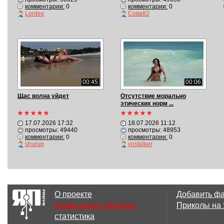
комментарии:
0
комментарии:
0
Lordex
Сова82
00:45
00:06
Щас волна уйдет
Отсутствие морально
этических норм ...
17.07.2026 17:32
18.07.2026 11:12
просмотры: 49440
просмотры: 48953
комментарии:
0
комментарии:
0
shurup
vostalker
О проекте
Добавить ф
размещение рекламы
Приколы на
статистика