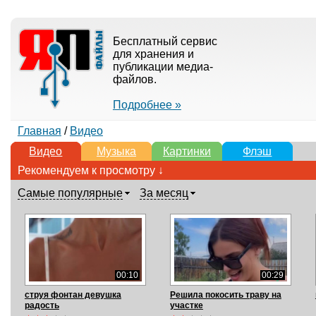
Бесплатный сервис
для хранения и
публикации медиа-
файлов.
Подробнее »
Главная
/
Видео
Видео
Музыка
Картинки
Флэш
Рекомендуем к просмотру ↓
Самые популярные
За месяц
00:10
00:29
струя фонтан девушка
Решила покосить траву на
радость
участке