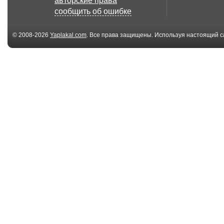
авторские права
сообщить об ошибке
© 2008-2026
Yaplakal.com
. Все права защищены. Используя настоящий с
соглашения
.