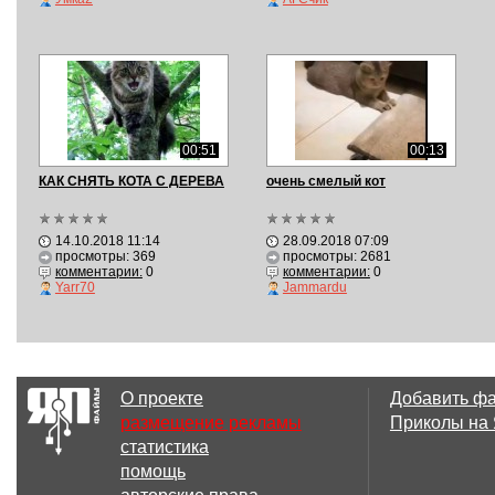
00:51
00:13
КАК СНЯТЬ КОТА С ДЕРЕВА
очень смелый кот
14.10.2018 11:14
28.09.2018 07:09
просмотры: 369
просмотры: 2681
комментарии:
0
комментарии:
0
Yarr70
Jammardu
О проекте
Добавить ф
размещение рекламы
Приколы на
статистика
помощь