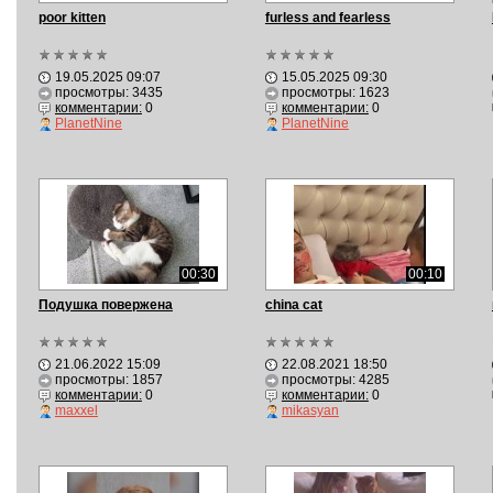
poor kitten
furless and fearless
19.05.2025 09:07
15.05.2025 09:30
просмотры: 3435
просмотры: 1623
комментарии:
0
комментарии:
0
PlanetNine
PlanetNine
00:30
00:10
Подушка повержена
china cat
21.06.2022 15:09
22.08.2021 18:50
просмотры: 1857
просмотры: 4285
комментарии:
0
комментарии:
0
maxxel
mikasyan