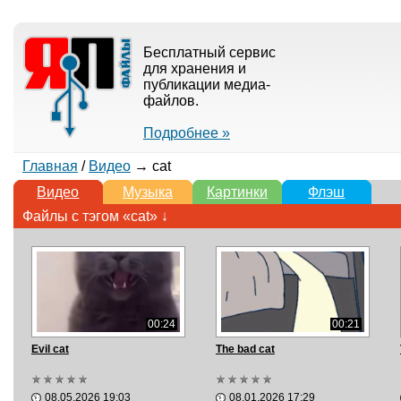
Бесплатный сервис
для хранения и
публикации медиа-
файлов.
Подробнее »
Главная
/
Видео
→ cat
Видео
Музыка
Картинки
Флэш
Файлы с тэгом «cat» ↓
00:24
00:21
Evil cat
The bad cat
08.05.2026 19:03
08.01.2026 17:29