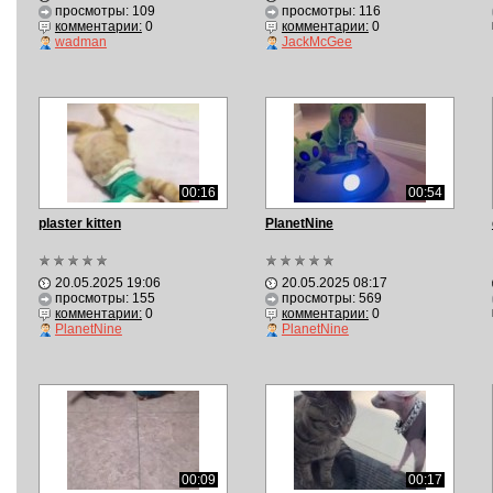
просмотры: 109
просмотры: 116
комментарии:
0
комментарии:
0
wadman
JackMcGee
00:16
00:54
plaster kitten
PlanetNine
20.05.2025 19:06
20.05.2025 08:17
просмотры: 155
просмотры: 569
комментарии:
0
комментарии:
0
PlanetNine
PlanetNine
00:09
00:17