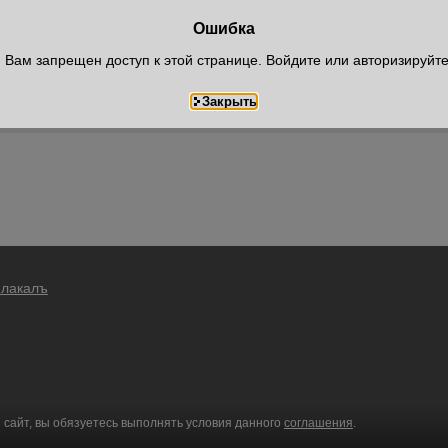
Ошибка
Вам запрещен доступ к этой странице. Войдите или авторизируйт
Плакалъ
 сайт, вы обязуетесь выполнять условия данного
соглашения
.