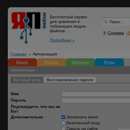
Бесплатный сервис
для хранения и
публикации медиа-
файлов.
Справка
Подробнее »
Главная
→ Авторизация
Видео
Музыка
Картинки
Флэш
Авторизация ↓
Быстрый вход
Восстановление пароля
Имя
Пароль
Подтвердите, что вы не
Бот
Дополнительно
Запомнить меня
Безопасный вход
Скрыть на сайте