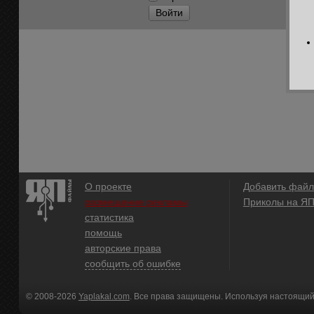
Войти
О проекте
Добавить файл
размещение рекламы
Приколы на Я
статистика
помощь
авторские права
сообщить об ошибке
© 2008-2026
Yaplakal.com
. Все права защищены. Используя настоящий