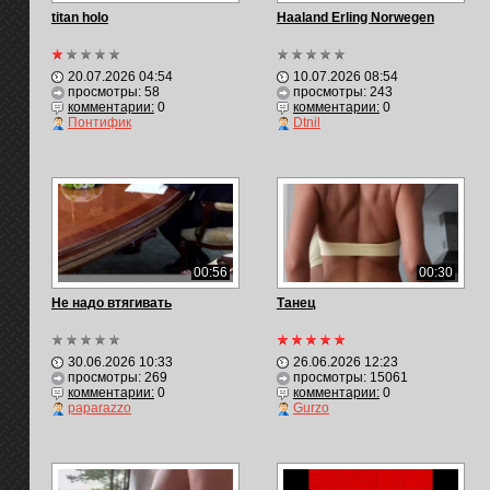
titan holo
Haaland Erling Norwegen
20.07.2026 04:54
10.07.2026 08:54
просмотры: 58
просмотры: 243
комментарии:
0
комментарии:
0
Понтифик
Dtnil
00:56
00:30
Не надо втягивать
Танец
30.06.2026 10:33
26.06.2026 12:23
просмотры: 269
просмотры: 15061
комментарии:
0
комментарии:
0
paparazzo
Gurzo