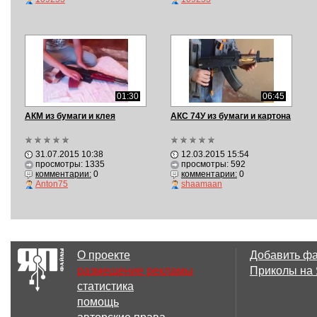
01:30
06:45
АКМ из бумаги и клея
АКС 74У из бумаги и картона
31.07.2015 10:38
12.03.2015 15:54
просмотры: 1335
просмотры: 592
комментарии:
0
комментарии:
0
Anton75
shaamaan
О проекте
Добавить ф
размещение рекламы
Приколы на
статистика
помощь