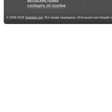
авторские права
сообщить об ошибке
© 2008-2026
Yaplakal.com
. Все права защищены. Используя настоящий с
соглашения
.