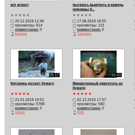
кот играет
пытаюсь выиграть в камень
ножницы б...
20.12.2018 12:46
17.08.2018 16:55
просмотры: 614
просмотры: 231
комментарии:
0
комментарии:
0
karpow
Yanssen
05:17
01:41
Китаянка делает бумагу
Миниатюрный двигатель из
бумаги
21.01.2018 19:52
02.12.2016 17:57
просмотры: 5788
просмотры: 580
комментарии:
0
комментарии:
0
mjksn
R40