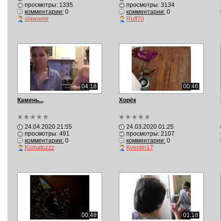
просмотры: 1335
просмотры: 3134
комментарии:
0
комментарии:
0
slawomir
Ruff70
04:18
00:46
Камень...
Хорёк
24.04.2020 21:55
24.03.2020 01:25
просмотры: 491
просмотры: 2107
комментарии:
0
комментарии:
0
Komatozzz
Kventin17
00:48
01:18