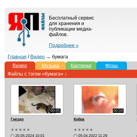
Бесплатный сервис
для хранения и
публикации медиа-
файлов.
Подробнее »
Главная
/
Видео
→ бумага
Видео
Музыка
Картинки
Флэш
Файлы с тэгом «бумага» ↓
00:05
00:04
Гнездо
Кобра
20.05.2024 10:01
05.04.2022 11:29