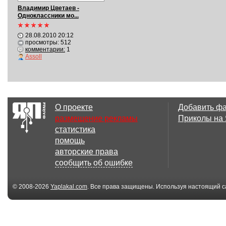
Владимир Цветаев -
Одноклассники мо...
28.08.2010 20:12
просмотры: 512
комментарии:
1
Assoll
О проекте
Добавить ф
размещение рекламы
Приколы на
статистика
помощь
авторские права
сообщить об ошибке
© 2008-2026
Yaplakal.com
. Все права защищены. Используя настоящий с
соглашения
.