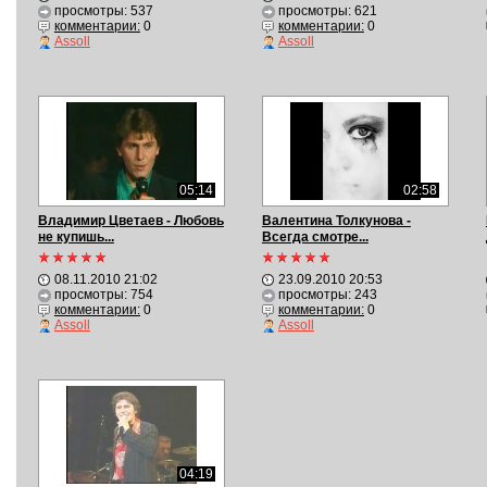
просмотры: 537
просмотры: 621
комментарии:
0
комментарии:
0
Assoll
Assoll
05:14
02:58
Владимир Цветаев - Любовь
Валентина Толкунова -
не купишь...
Всегда смотре...
08.11.2010 21:02
23.09.2010 20:53
просмотры: 754
просмотры: 243
комментарии:
0
комментарии:
0
Assoll
Assoll
04:19