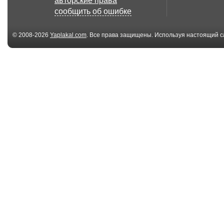
авторские права
сообщить об ошибке
© 2008-2026
Yaplakal.com
. Все права защищены. Используя настоящий с
соглашения
.