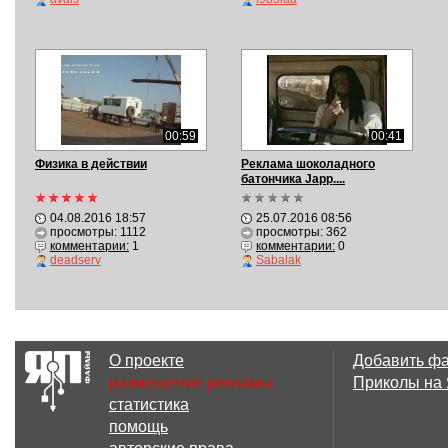
00:59
00:41
Физика в действии
Реклама шоколадного
батончика Japp....
04.08.2016 18:57
25.07.2016 08:56
просмотры: 1112
просмотры: 362
комментарии:
1
комментарии:
0
deadserv
Sabalak
О проекте
Добавить ф
размещение рекламы
Приколы на
статистика
помощь