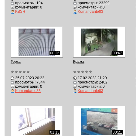
просмотры: 194
просмотры: 23299
комментарии:
0
комментарии:
0
KBSH
Komandante83
00:26
00:47
Горка
Кража
25.07.2023 20:22
17.02.2023 21:29
просмотры: 7544
просмотры: 2462
комментарии:
0
комментарии:
0
Komandante83
Komandante83
01:13
00:21