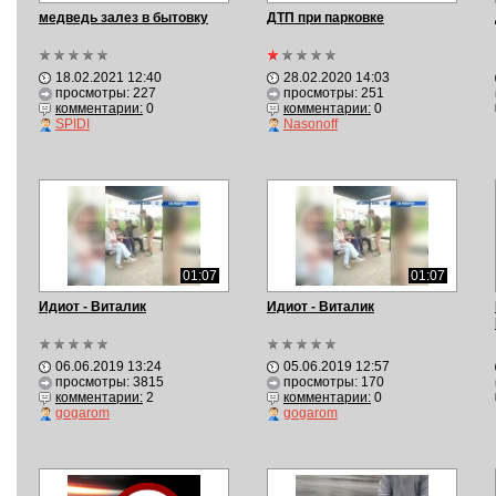
медведь залез в бытовку
ДТП при парковке
18.02.2021 12:40
28.02.2020 14:03
просмотры: 227
просмотры: 251
комментарии:
0
комментарии:
0
SPIDI
Nasonoff
01:07
01:07
Идиот - Виталик
Идиот - Виталик
06.06.2019 13:24
05.06.2019 12:57
просмотры: 3815
просмотры: 170
комментарии:
2
комментарии:
0
gogarom
gogarom