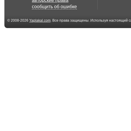
авторские права
сообщить об ошибке
© 2008-2026
Yaplakal.com
. Все права защищены. Используя настоящий с
соглашения
.