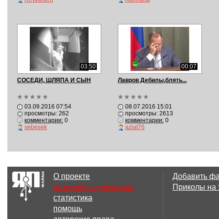
03:50
00:07
СОСЕДИ, ШЛЯПА И СЫН
Лавров Дебилы,блять...
03.09.2016 07:54
08.07.2016 15:01
просмотры: 262
просмотры: 2613
комментарии:
0
комментарии:
0
sebesek
aziat76
О проекте
Добавить ф
размещение рекламы
Приколы на
статистика
помощь