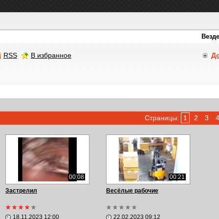
RSS
В избранное
Д
Страницы:
1
2
3
00:08
00:21
Застрелил
Весёлые рабочие
18.11.2023 12:00
22.02.2023 09:12