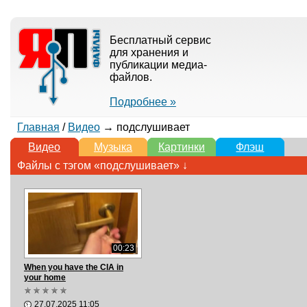
Бесплатный сервис
для хранения и
публикации медиа-
файлов.
Подробнее »
Главная
/
Видео
→ подслушивает
Видео
Музыка
Картинки
Флэш
Файлы с тэгом «подслушивает» ↓
00:23
When you have the CIA in
your home
27.07.2025 11:05