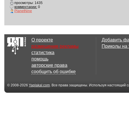
просмотры: 1435
комментарии:
0
PlanetNine
О проекте
Добавить ф
размещение рекламы
Приколы на
статистика
помощь
авторские права
сообщить об ошибке
© 2008-2026
Yaplakal.com
. Все права защищены. Используя настоящий с
соглашения
.