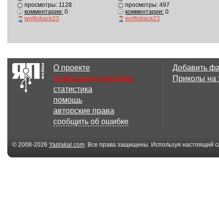
просмотры: 1128
просмотры: 497
комментарии:
0
комментарии:
0
wolfisback23
wolfisback23
О проекте
Добавить ф
размещение рекламы
Приколы на
статистика
помощь
авторские права
сообщить об ошибке
© 2008-2026
Yaplakal.com
. Все права защищены. Используя настоящий с
соглашения
.