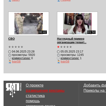
00:42
01:50
СВО
Наглядный пример
организации теракт...
04.06.2025 23:28
05.05.2025 23:17
просмотры: 5920
просмотры: 1245
комментарии:
0
комментарии:
1
Ivan58
Ivan58
О проекте
Добавить ф
размещение рекламы
Приколы на
статистика
помощь