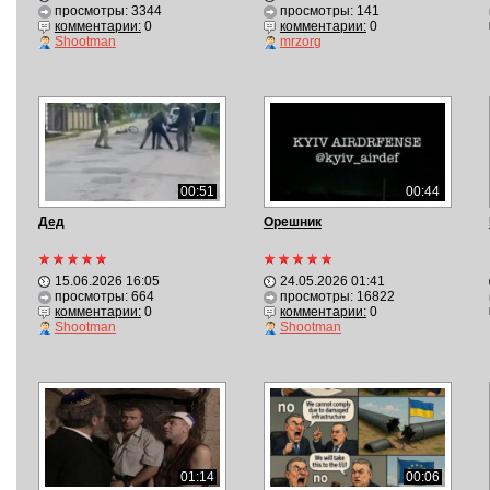
просмотры: 3344
просмотры: 141
комментарии:
0
комментарии:
0
Shootman
mrzorg
00:51
00:44
Дед
Орешник
15.06.2026 16:05
24.05.2026 01:41
просмотры: 664
просмотры: 16822
комментарии:
0
комментарии:
0
Shootman
Shootman
01:14
00:06