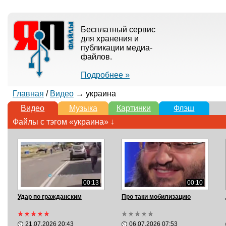
Бесплатный сервис
для хранения и
публикации медиа-
файлов.
Подробнее »
Главная
/
Видео
→ украина
Видео
Музыка
Картинки
Флэш
Файлы с тэгом «украина» ↓
00:13
00:10
Удар по гражданским
Про таки мобилизацию
21.07.2026 20:43
06.07.2026 07:53