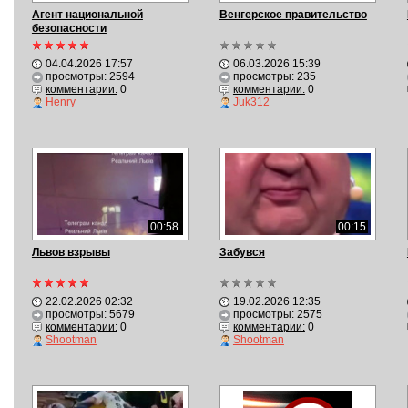
Агент национальной
Венгерское правительство
безопасности
04.04.2026 17:57
06.03.2026 15:39
просмотры: 2594
просмотры: 235
комментарии:
0
комментарии:
0
Henry
Juk312
00:58
00:15
Львов взрывы
Забувся
22.02.2026 02:32
19.02.2026 12:35
просмотры: 5679
просмотры: 2575
комментарии:
0
комментарии:
0
Shootman
Shootman