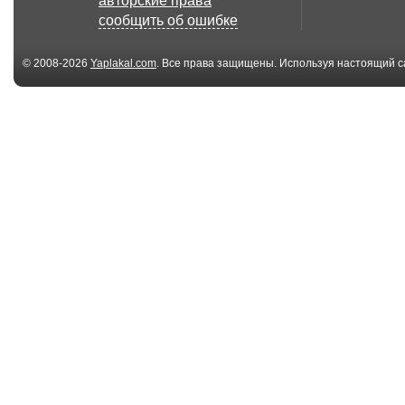
авторские права
сообщить об ошибке
© 2008-2026
Yaplakal.com
. Все права защищены. Используя настоящий с
соглашения
.