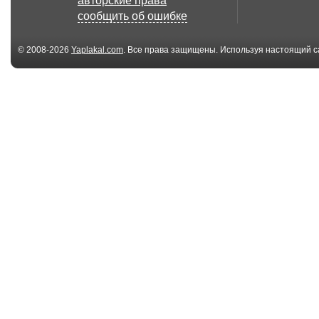
авторские права
сообщить об ошибке
© 2008-2026
Yaplakal.com
. Все права защищены. Используя настоящий с
соглашения
.