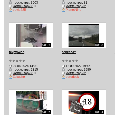
просмотры: 3503
просмотры: 81
комментарии:
0
комментарии:
0
pavlo225
PlanetNine
00:07
00:08
вырубило
зеркала?
04.04.2024 14:03
12.09.2022 19:45
просмотры: 2315
просмотры: 2580
комментарии:
0
комментарии:
0
Zokucho
peredock
00:36
00:24