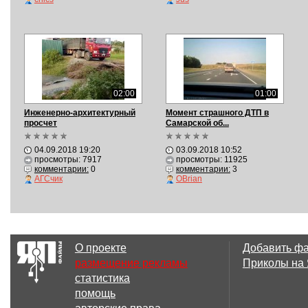
02:00
01:00
Инженерно-архитектурный
Момент страшного ДТП в
просчет
Самарской об...
04.09.2018 19:20
03.09.2018 10:52
просмотры: 7917
просмотры: 11925
комментарии:
0
комментарии:
3
АГСчик
OBrian
О проекте
Добавить ф
размещение рекламы
Приколы на
статистика
помощь