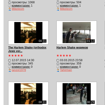
просмотры: 1068
просмотры: 504
комментарии:
1
комментарии:
1
Mikeleom
Mikeleom
00:31
01:12
The Harlem Shake (orthodox
Harlem Shake моряков
Jews ver...
12.07.2015 14:30
03.03.2015 23:58
просмотры: 345
просмотры: 359
комментарии:
0
комментарии:
0
lanzol1978
Tahirman
00:31
00:29