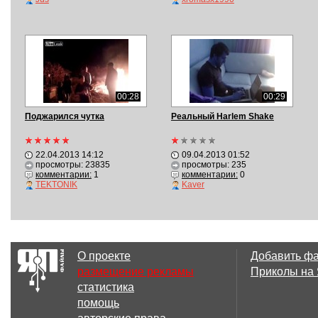
00:28
00:29
Поджарился чутка
Реальный Harlem Shake
22.04.2013 14:12
09.04.2013 01:52
просмотры: 23835
просмотры: 235
комментарии:
1
комментарии:
0
TEKTONIK
Kaver
О проекте
Добавить ф
размещение рекламы
Приколы на
статистика
помощь