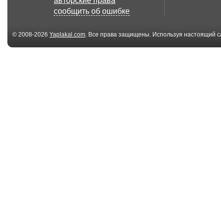
авторские права
сообщить об ошибке
© 2008-2026
Yaplakal.com
. Все права защищены. Используя настоящий с
соглашения
.