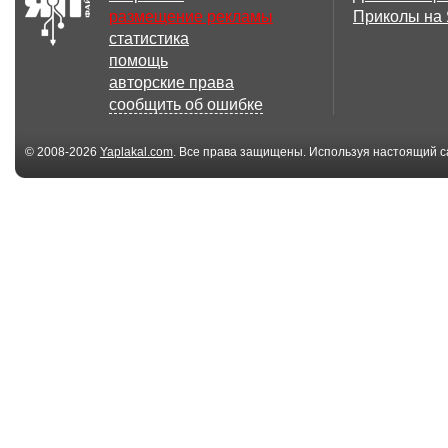
размещение рекламы
Приколы на
статистика
помощь
авторские права
сообщить об ошибке
© 2008-2026
Yaplakal.com
. Все права защищены. Используя настоящий с
соглашения
.