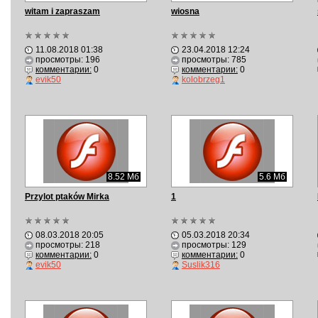
witam i zapraszam
wiosna
11.08.2018 01:38
23.04.2018 12:24
просмотры: 196
просмотры: 785
комментарии:
0
комментарии:
0
evik50
kolobrzeg1
8.52 Мб
5.6 Мб
Przylot ptaków Mirka
1
08.03.2018 20:05
05.03.2018 20:34
просмотры: 218
просмотры: 129
комментарии:
0
комментарии:
0
evik50
Suslik316