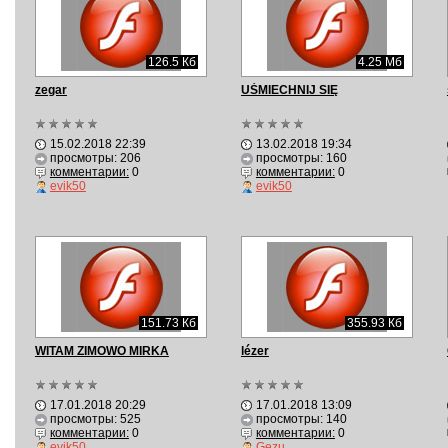
126.5 Кб
4.25 Мб
zegar
UŚMIECHNIJ SIĘ
15.02.2018 22:39
13.02.2018 19:34
просмотры: 206
просмотры: 160
комментарии:
0
комментарии:
0
evik50
evik50
151.73 Кб
355.93 Кб
WITAM ZIMOWO MIRKA
lézer
17.01.2018 20:29
17.01.2018 13:09
просмотры: 525
просмотры: 140
комментарии:
0
комментарии:
0
evik50
Gezu