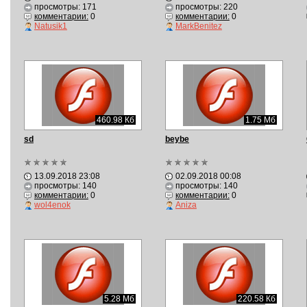
просмотры: 171
просмотры: 220
комментарии:
0
комментарии:
0
Natusik1
MarkBenitez
460.98 Кб
1.75 Мб
sd
beybe
13.09.2018 23:08
02.09.2018 00:08
просмотры: 140
просмотры: 140
комментарии:
0
комментарии:
0
wol4enok
Aniza
5.28 Мб
220.58 Кб