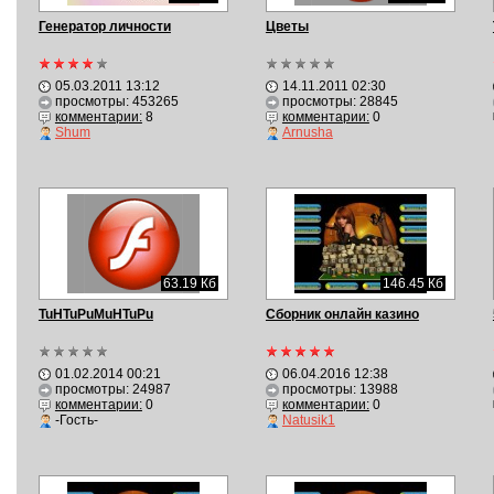
Генератор личности
Цветы
05.03.2011 13:12
14.11.2011 02:30
просмотры: 453265
просмотры: 28845
комментарии:
8
комментарии:
0
Shum
Arnusha
63.19 Кб
146.45 Кб
TuHTuPuMuHTuPu
Сборник онлайн казино
01.02.2014 00:21
06.04.2016 12:38
просмотры: 24987
просмотры: 13988
комментарии:
0
комментарии:
0
-Гость-
Natusik1