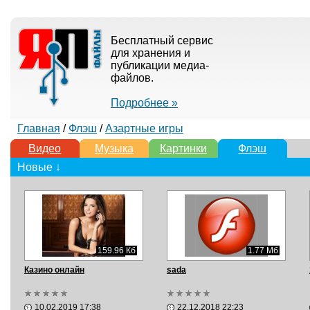
Бесплатный сервис
для хранения и
публикации медиа-
файлов.
Подробнее »
Главная
/
Флэш
/
Азартные игры
Видео
Музыка
Картинки
Флэш
Новые ↓
159.96 Кб
1.77 Мб
Казино онлайн
sada
10.02.2019 17:38
22.12.2018 22:23