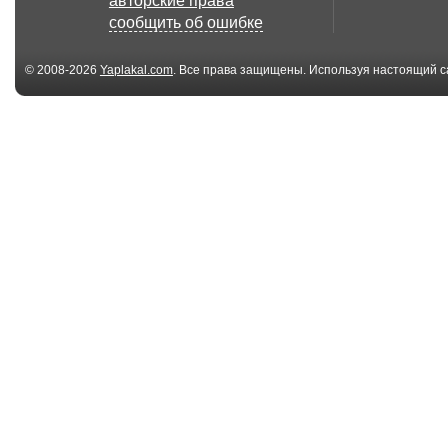
авторские права
сообщить об ошибке
© 2008-2026
Yaplakal.com
. Все права защищены. Используя настоящий с
соглашения
.