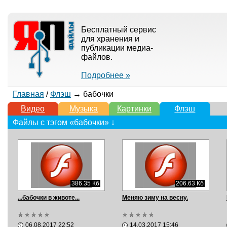
Бесплатный сервис
для хранения и
публикации медиа-
файлов.
Подробнее »
Главная
/
Флэш
→ бабочки
Видео
Музыка
Картинки
Флэш
Файлы с тэгом «бабочки» ↓
386.35 Кб
206.63 Кб
...бабочки в животе...
Меняю зиму на весну.
06.08.2017 22:52
14.03.2017 15:46