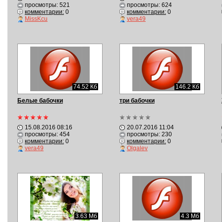
просмотры: 521
просмотры: 624
комментарии:
0
комментарии:
0
MissKcu
vera49
74.52 Кб
146.2 Кб
Белые бабочки
три бабочки
15.08.2016 08:16
20.07.2016 11:04
просмотры: 454
просмотры: 230
комментарии:
0
комментарии:
0
vera49
Olgalev
3.63 Мб
4.3 Мб