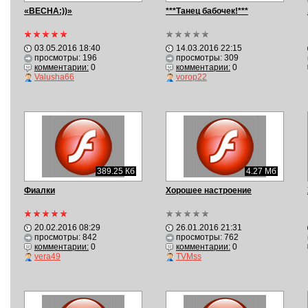
«ВЕСНА:))»
***Танец бабочек!***
03.05.2016 18:40
14.03.2016 22:15
просмотры: 196
просмотры: 309
комментарии:
0
комментарии:
0
Valusha66
vorop22
389.25 Кб
4.27 Мб
Фиалки
Хорошее настроение
20.02.2016 08:29
26.01.2016 21:31
просмотры: 842
просмотры: 762
комментарии:
0
комментарии:
0
vera49
TVMss