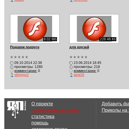
8.02 Мб
226.46 Кб
Подарок подруге
для друзей
09.10.2014 22:36
23.06.2014 16:45
просмотры: 1280
просмотры: 218
комментарии:
0
комментарии:
0
xbhjrpjz2
tank55
О проекте
Добавить ф
размещение рекламы
Приколы на
статистика
помощь