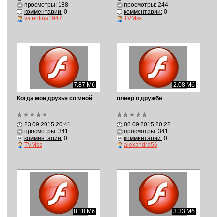
просмотры: 188
просмотры: 244
комментарии:
0
комментарии:
0
valentina1947
TVMss
7.87 Мб
2.08 Мб
Когда мои друзья со мной
плеер о дружбе
23.09.2015 20:41
08.09.2015 20:22
просмотры: 341
просмотры: 341
комментарии:
0
комментарии:
0
TVMss
alexandra56
8.18 Мб
3.33 Мб