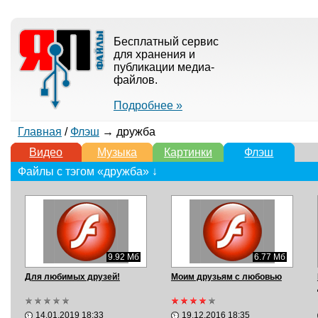
Бесплатный сервис
для хранения и
публикации медиа-
файлов.
Подробнее »
Главная
/
Флэш
→ дружба
Видео
Музыка
Картинки
Флэш
Файлы с тэгом «дружба» ↓
9.92 Мб
6.77 Мб
Для любимых друзей!
Моим друзьям с любовью
14.01.2019 18:33
19.12.2016 18:35