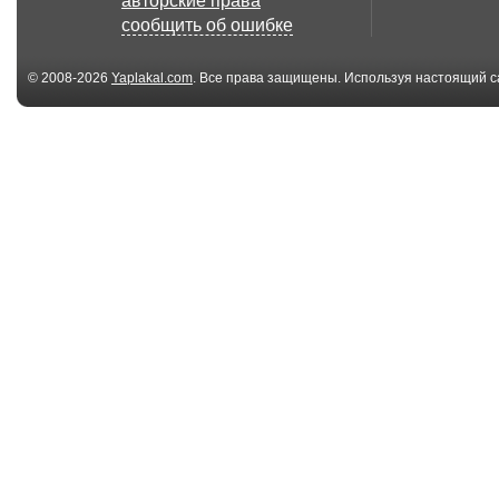
авторские права
сообщить об ошибке
© 2008-2026
Yaplakal.com
. Все права защищены. Используя настоящий с
соглашения
.