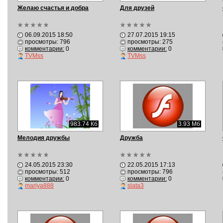
Желаю счастья и добра
Для друзей
06.09.2015 18:50
27.07.2015 19:15
просмотры: 796
просмотры: 275
комментарии:
0
комментарии:
0
TVMss
TVMss
983.74 Кб
3.93 Мб
Мелодия дружбы
Дружба
24.05.2015 23:30
22.05.2015 17:13
просмотры: 512
просмотры: 796
комментарии:
0
комментарии:
0
mariya888
slata3