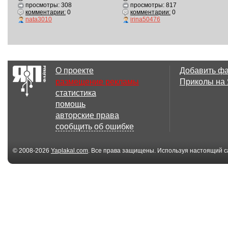
просмотры: 308
просмотры: 817
комментарии:
0
комментарии:
0
nata3010
irina50476
О проекте
Добавить ф
размещение рекламы
Приколы на
статистика
помощь
авторские права
сообщить об ошибке
© 2008-2026
Yaplakal.com
. Все права защищены. Используя настоящий с
соглашения
.