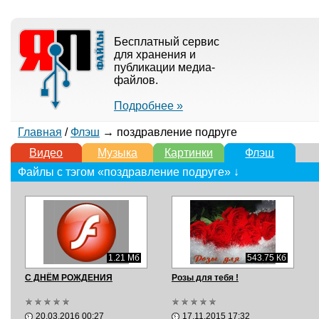
Бесплатный сервис
для хранения и
публикации медиа-
файлов.
Подробнее »
Главная
/
Флэш
→ поздравление подруге
Видео
Музыка
Картинки
Флэш
Файлы с тэгом «поздравление подруге» ↓
1.21 Мб
543.75 Кб
С ДНЁМ РОЖДЕНИЯ
Розы для тебя !
20.03.2016 00:27
17.11.2015 17:32