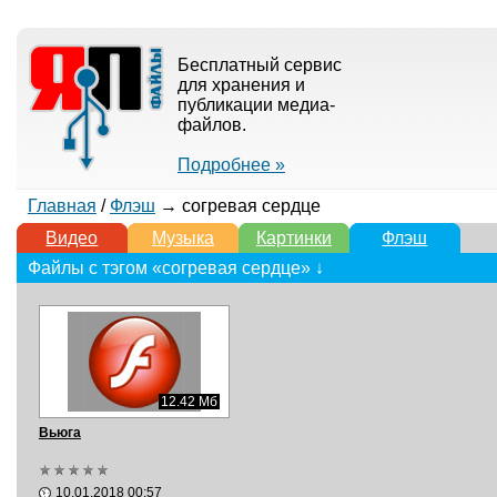
Бесплатный сервис
для хранения и
публикации медиа-
файлов.
Подробнее »
Главная
/
Флэш
→ согревая сердце
Видео
Музыка
Картинки
Флэш
Файлы с тэгом «согревая сердце» ↓
12.42 Мб
Вьюга
10.01.2018 00:57