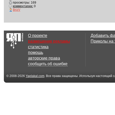
просмотры: 169
комментарии:
0
BrizV
О проекте
Добавить ф
размещение рекламы
Приколы на
статистика
помощь
авторские права
сообщить об ошибке
© 2008-2026
Yaplakal.com
. Все права защищены. Используя настоящий с
соглашения
.