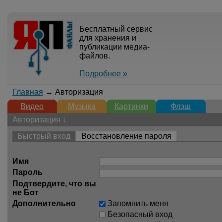
Бесплатный сервис
для хранения и
публикации медиа-
файлов.
Подробнее »
Главная
→ Авторизация
Видео
Музыка
Картинки
Флэш
Авторизация ↓
Быстрый вход
Восстановление пароля
Имя
Пароль
Подтвердите, что вы
не Бот
Дополнительно
Запомнить меня
Безопасный вход