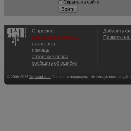
Скрыть на сайте
Войти
О проекте
Добавить ф
размещение рекламы
Приколы на
статистика
помощь
авторские права
сообщить об ошибке
© 2008-2026
Yaplakal.com
. Все права защищены. Используя настоящий с
соглашения
.