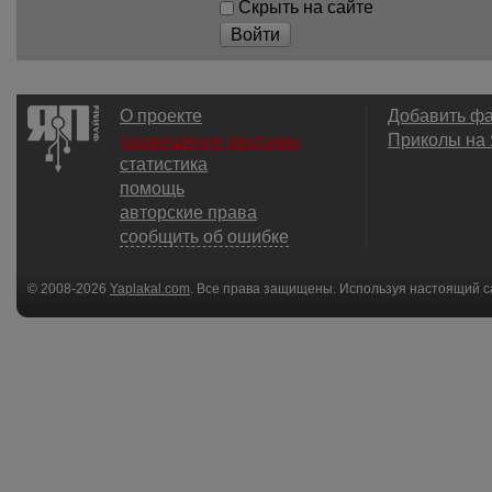
Скрыть на сайте
Войти
О проекте
Добавить ф
размещение рекламы
Приколы на
статистика
помощь
авторские права
сообщить об ошибке
© 2008-2026
Yaplakal.com
. Все права защищены. Используя настоящий с
соглашения
.