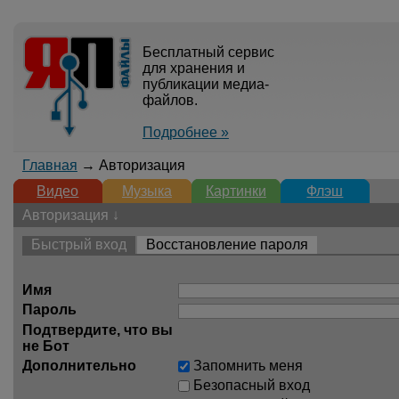
Бесплатный сервис
для хранения и
публикации медиа-
файлов.
Подробнее »
Главная
→ Авторизация
Видео
Музыка
Картинки
Флэш
Авторизация ↓
Быстрый вход
Восстановление пароля
Имя
Пароль
Подтвердите, что вы
не Бот
Дополнительно
Запомнить меня
Безопасный вход