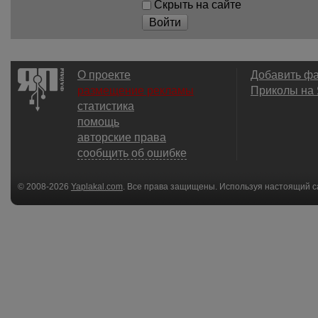
Скрыть на сайте
Войти
О проекте
Добавить ф
размещение рекламы
Приколы на
статистика
помощь
авторские права
сообщить об ошибке
© 2008-2026
Yaplakal.com
. Все права защищены. Используя настоящий с
соглашения
.