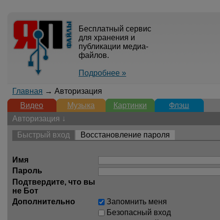
Бесплатный сервис
для хранения и
публикации медиа-
файлов.
Подробнее »
Главная
→ Авторизация
Видео
Музыка
Картинки
Флэш
Авторизация ↓
Быстрый вход
Восстановление пароля
Имя
Пароль
Подтвердите, что вы
не Бот
Дополнительно
Запомнить меня
Безопасный вход