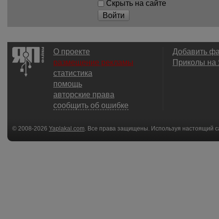
Скрыть на сайте
Войти
О проекте
Добавить ф
размещение рекламы
Приколы на
статистика
помощь
авторские права
сообщить об ошибке
© 2008-2026
Yaplakal.com
. Все права защищены. Используя настоящий с
соглашения
.