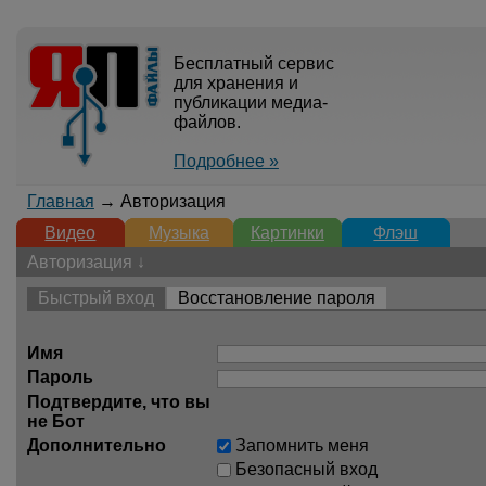
Бесплатный сервис
для хранения и
публикации медиа-
файлов.
Подробнее »
Главная
→ Авторизация
Видео
Музыка
Картинки
Флэш
Авторизация ↓
Быстрый вход
Восстановление пароля
Имя
Пароль
Подтвердите, что вы
не Бот
Дополнительно
Запомнить меня
Безопасный вход