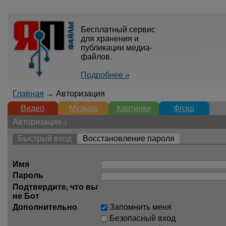
Бесплатный сервис
для хранения и
публикации медиа-
файлов.
Подробнее »
Главная
→ Авторизация
Видео
Музыка
Картинки
Флэш
Авторизация ↓
Быстрый вход
Восстановление пароля
Имя
Пароль
Подтвердите, что вы
не Бот
Дополнительно
Запомнить меня
Безопасный вход