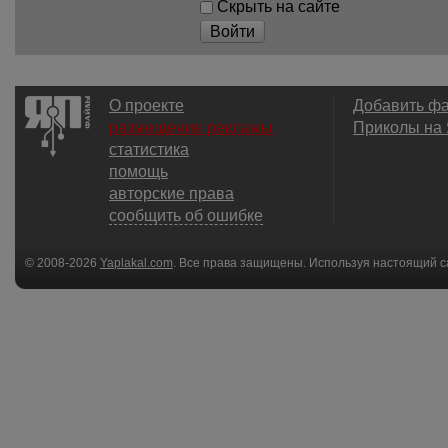
Скрыть на сайте
Войти
О проекте
Добавить ф
размещение рекламы
Приколы на
статистика
помощь
авторские права
сообщить об ошибке
© 2008-2026
Yaplakal.com
. Все права защищены. Используя настоящий с
соглашения
.