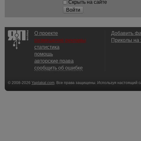
Скрыть на сайте
Войти
О проекте
Добавить ф
размещение рекламы
Приколы на
статистика
помощь
авторские права
сообщить об ошибке
© 2008-2026
Yaplakal.com
. Все права защищены. Используя настоящий с
соглашения
.