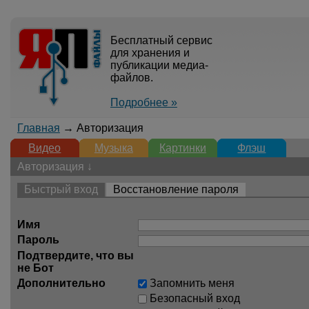
Бесплатный сервис
для хранения и
публикации медиа-
файлов.
Подробнее »
Главная
→ Авторизация
Видео
Музыка
Картинки
Флэш
Авторизация ↓
Быстрый вход
Восстановление пароля
Имя
Пароль
Подтвердите, что вы
не Бот
Дополнительно
Запомнить меня
Безопасный вход