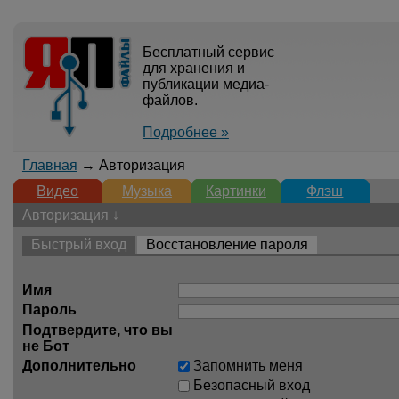
Бесплатный сервис
для хранения и
публикации медиа-
файлов.
Подробнее »
Главная
→ Авторизация
Видео
Музыка
Картинки
Флэш
Авторизация ↓
Быстрый вход
Восстановление пароля
Имя
Пароль
Подтвердите, что вы
не Бот
Дополнительно
Запомнить меня
Безопасный вход