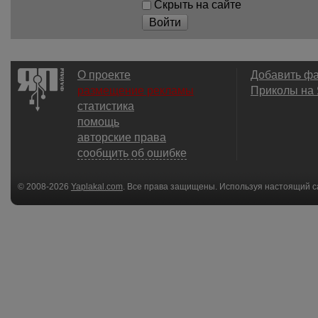
Скрыть на сайте
Войти
О проекте
Добавить ф
размещение рекламы
Приколы на
статистика
помощь
авторские права
сообщить об ошибке
© 2008-2026
Yaplakal.com
. Все права защищены. Используя настоящий с
соглашения
.