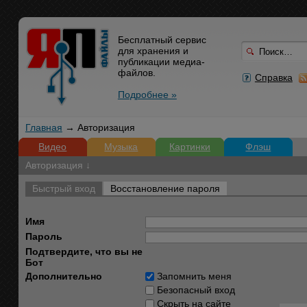
Бесплатный сервис
для хранения и
публикации медиа-
файлов.
Справка
Подробнее »
Главная
→ Авторизация
Видео
Музыка
Картинки
Флэш
Авторизация ↓
Быстрый вход
Восстановление пароля
Имя
Пароль
Подтвердите, что вы не
Бот
Дополнительно
Запомнить меня
Безопасный вход
Скрыть на сайте