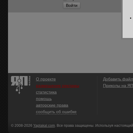
Войти
О проекте
Добавить файл
размещение рекламы
Приколы на Я
статистика
помощь
авторские права
сообщить об ошибке
© 2008-2026
Yaplakal.com
. Все права защищены. Используя настоящий