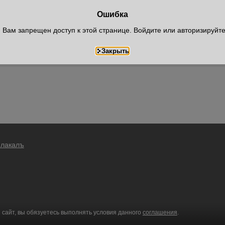
Ошибка
Вам запрещен доступ к этой странице. Войдите или авторизируйт
Плакалъ
 сайт, вы обязуетесь выполнять условия данного
соглашения
.