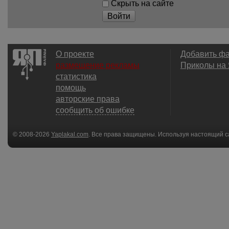
Скрыть на сайте
Войти
О проекте
Добавить ф
размещение рекламы
Приколы на
статистика
помощь
авторские права
сообщить об ошибке
© 2008-2026
Yaplakal.com
. Все права защищены. Используя настоящий с
соглашения
.