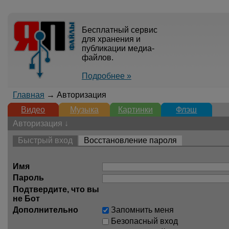
Бесплатный сервис
для хранения и
публикации медиа-
файлов.
Подробнее »
Главная
→ Авторизация
Видео
Музыка
Картинки
Флэш
Авторизация ↓
Быстрый вход
Восстановление пароля
Имя
Пароль
Подтвердите, что вы
не Бот
Дополнительно
Запомнить меня
Безопасный вход