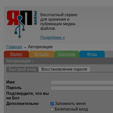
Бесплатный сервис
для хранения и
публикации медиа-
файлов.
Подробнее »
Главная
→ Авторизация
Видео
Музыка
Картинки
Флэш
Авторизация ↓
Быстрый вход
Восстановление пароля
Имя
Пароль
Подтвердите, что вы
не Бот
Дополнительно
Запомнить меня
Безопасный вход