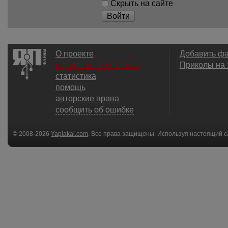
Скрыть на сайте
Войти
О проекте
Добавить ф
размещение рекламы
Приколы на
статистика
помощь
авторские права
сообщить об ошибке
© 2008-2026
Yaplakal.com
. Все права защищены. Используя настоящий с
соглашения
.