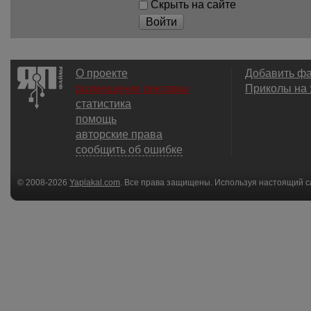
Скрыть на сайте
Войти
О проекте
Добавить ф
размещение рекламы
Приколы на
статистика
помощь
авторские права
сообщить об ошибке
© 2008-2026
Yaplakal.com
. Все права защищены. Используя настоящий с
соглашения
.