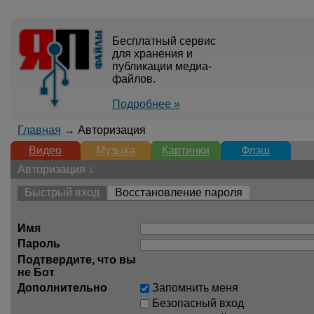
Бесплатный сервис
для хранения и
публикации медиа-
файлов.
Подробнее »
Главная
→ Авторизация
Видео
Музыка
Картинки
Флэш
Авторизация ↓
Быстрый вход
Восстановление пароля
Имя
Пароль
Подтвердите, что вы
не Бот
Дополнительно
Запомнить меня
Безопасный вход