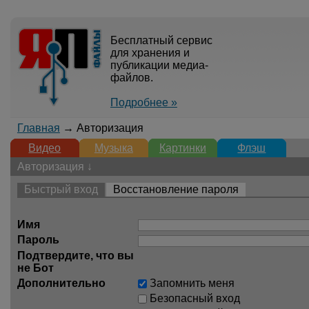
Бесплатный сервис
для хранения и
публикации медиа-
файлов.
Подробнее »
Главная
→ Авторизация
Видео
Музыка
Картинки
Флэш
Авторизация ↓
Быстрый вход
Восстановление пароля
Имя
Пароль
Подтвердите, что вы
не Бот
Дополнительно
Запомнить меня
Безопасный вход