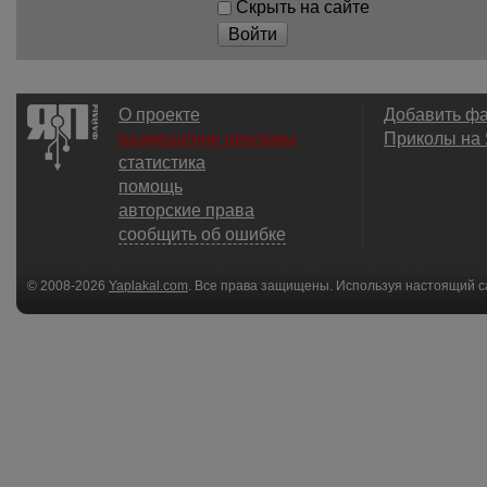
Скрыть на сайте
Войти
О проекте
Добавить ф
размещение рекламы
Приколы на
статистика
помощь
авторские права
сообщить об ошибке
© 2008-2026
Yaplakal.com
. Все права защищены. Используя настоящий с
соглашения
.