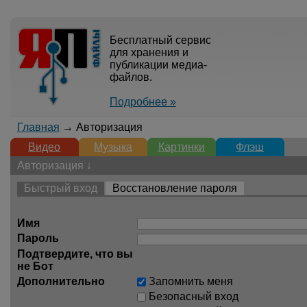
Бесплатный сервис
для хранения и
публикации медиа-
файлов.
Подробнее »
Главная
→ Авторизация
Видео
Музыка
Картинки
Флэш
Авторизация ↓
Быстрый вход
Восстановление пароля
Имя
Пароль
Подтвердите, что вы
не Бот
Дополнительно
Запомнить меня
Безопасный вход