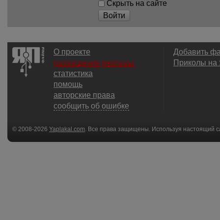
Скрыть на сайте
Войти
О проекте
Добавить ф
размещение рекламы
Приколы на
статистика
помощь
авторские права
сообщить об ошибке
© 2008-2026
Yaplakal.com
. Все права защищены. Используя настоящий с
соглашения
.