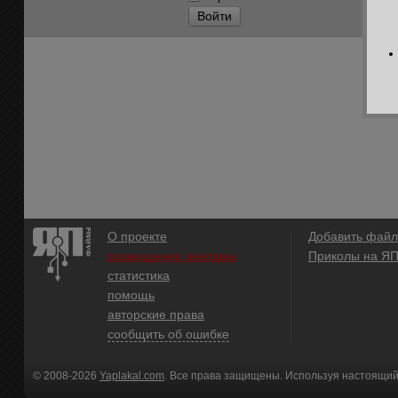
Войти
О проекте
Добавить файл
размещение рекламы
Приколы на Я
статистика
помощь
авторские права
сообщить об ошибке
© 2008-2026
Yaplakal.com
. Все права защищены. Используя настоящий