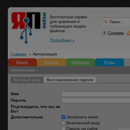
Бесплатный сервис
для хранения и
публикации медиа-
файлов.
Справка
Подробнее »
Главная
→ Авторизация
Видео
Музыка
Картинки
Флэш
Авторизация ↓
Быстрый вход
Восстановление пароля
Имя
Пароль
Подтвердите, что вы не
Бот
Дополнительно
Запомнить меня
Безопасный вход
Скрыть на сайте