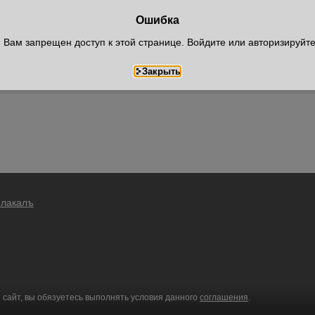
Ошибка
Вам запрещен доступ к этой странице. Войдите или авторизируйт
Плакалъ
 сайт, вы обязуетесь выполнять условия данного
соглашения
.