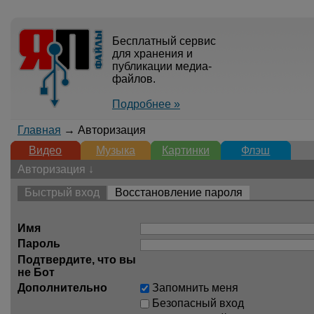
Бесплатный сервис
для хранения и
публикации медиа-
файлов.
Подробнее »
Главная
→ Авторизация
Видео
Музыка
Картинки
Флэш
Авторизация ↓
Быстрый вход
Восстановление пароля
Имя
Пароль
Подтвердите, что вы
не Бот
Дополнительно
Запомнить меня
Безопасный вход