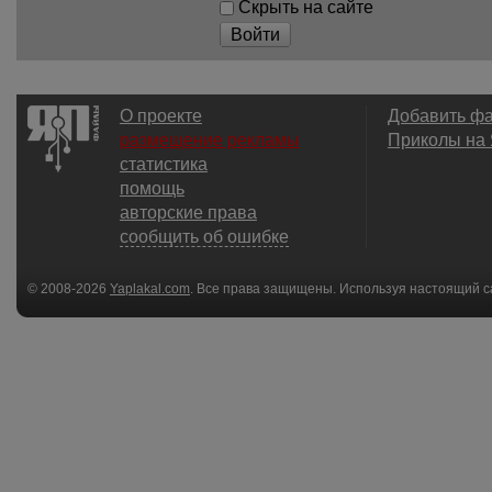
Скрыть на сайте
Войти
О проекте
Добавить ф
размещение рекламы
Приколы на
статистика
помощь
авторские права
сообщить об ошибке
© 2008-2026
Yaplakal.com
. Все права защищены. Используя настоящий с
соглашения
.