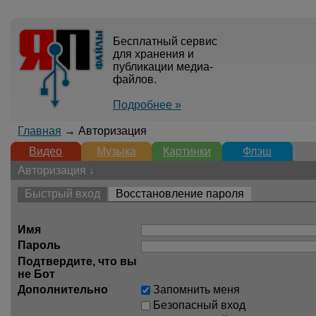
Бесплатный сервис
для хранения и
публикации медиа-
файлов.
Подробнее »
Главная
→ Авторизация
Видео
Музыка
Картинки
Флэш
Авторизация ↓
Быстрый вход
Восстановление пароля
Имя
Пароль
Подтвердите, что вы
не Бот
Дополнительно
Запомнить меня
Безопасный вход