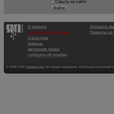
Скрыть на сайте
Войти
О проекте
Добавить ф
размещение рекламы
Приколы на
статистика
помощь
авторские права
сообщить об ошибке
© 2008-2026
Yaplakal.com
. Все права защищены. Используя настоящий с
соглашения
.