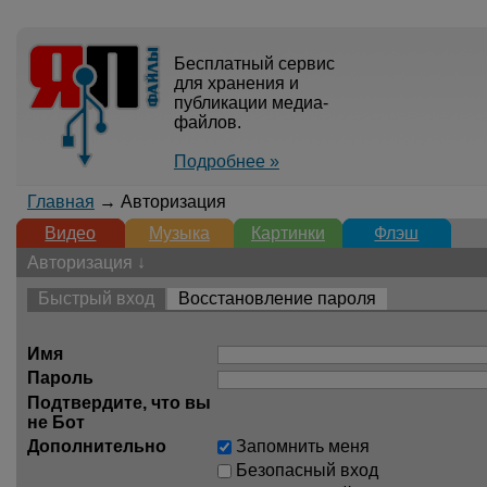
Бесплатный сервис
для хранения и
публикации медиа-
файлов.
Подробнее »
Главная
→ Авторизация
Видео
Музыка
Картинки
Флэш
Авторизация ↓
Быстрый вход
Восстановление пароля
Имя
Пароль
Подтвердите, что вы
не Бот
Дополнительно
Запомнить меня
Безопасный вход