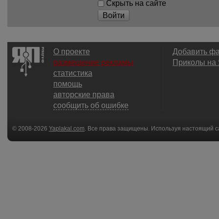
Скрыть на сайте
Войти
О проекте
Добавить ф
размещение рекламы
Приколы на
статистика
помощь
авторские права
сообщить об ошибке
© 2008-2026
Yaplakal.com
. Все права защищены. Используя настоящий с
соглашения
.