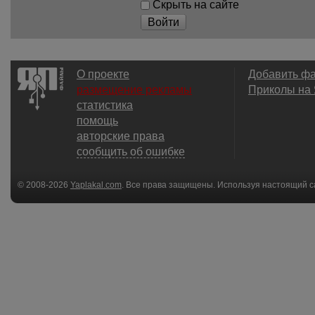
Скрыть на сайте
Войти
О проекте
Добавить ф
размещение рекламы
Приколы на
статистика
помощь
авторские права
сообщить об ошибке
© 2008-2026
Yaplakal.com
. Все права защищены. Используя настоящий с
соглашения
.