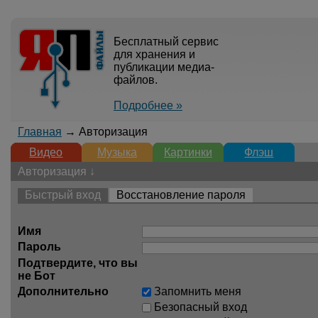
Бесплатный сервис
для хранения и
публикации медиа-
файлов.
Подробнее »
Главная
→ Авторизация
Видео
Музыка
Картинки
Флэш
Авторизация ↓
Быстрый вход
Восстановление пароля
Имя
Пароль
Подтвердите, что вы
не Бот
Дополнительно
Запомнить меня
Безопасный вход