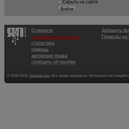
Скрыть на сайте
Войти
О проекте
Добавить ф
размещение рекламы
Приколы на
статистика
помощь
авторские права
сообщить об ошибке
© 2008-2026
Yaplakal.com
. Все права защищены. Используя настоящий с
соглашения
.