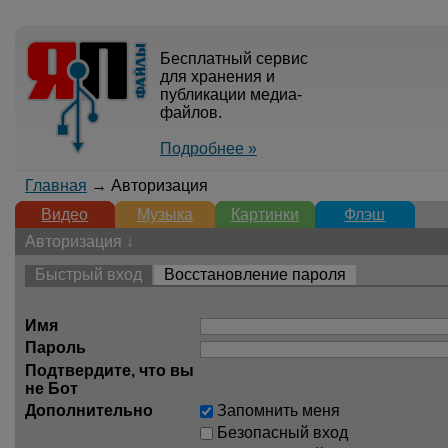
Бесплатный сервис
для хранения и
публикации медиа-
файлов.
Подробнее »
Главная
→ Авторизация
Видео
Музыка
Картинки
Флэш
Авторизация ↓
Быстрый вход
Восстановление пароля
Имя
Пароль
Подтвердите, что вы
не Бот
Дополнительно
Запомнить меня
Безопасный вход