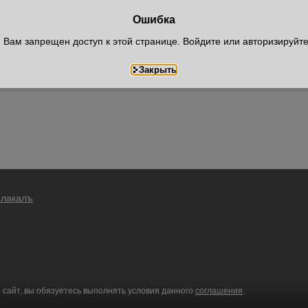
Ошибка
Вам запрещен доступ к этой странице. Войдите или авторизируйт
Плакалъ
 сайт, вы обязуетесь выполнять условия данного
соглашения
.