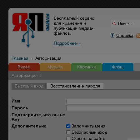
Бесплатный сервис
для хранения и
публикации медиа-
файлов.
Справка
Подробнее »
Главная
→ Авторизация
Видео
Музыка
Картинки
Флэш
Авторизация ↓
Быстрый вход
Восстановление пароля
Имя
Пароль
Подтвердите, что вы не
Бот
Дополнительно
Запомнить меня
Безопасный вход
Скрыть на сайте