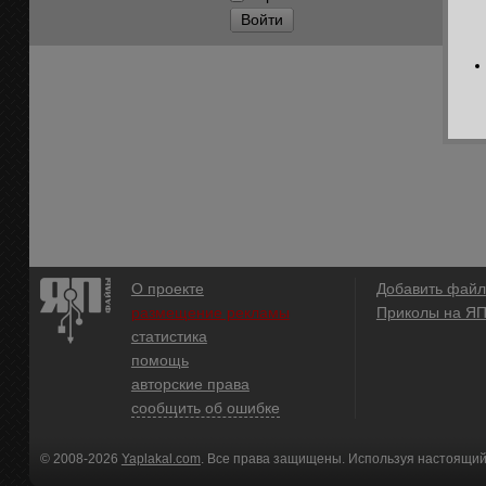
Войти
О проекте
Добавить файл
размещение рекламы
Приколы на Я
статистика
помощь
авторские права
сообщить об ошибке
© 2008-2026
Yaplakal.com
. Все права защищены. Используя настоящий