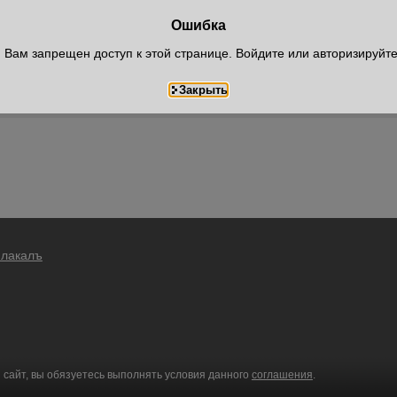
Ошибка
Вам запрещен доступ к этой странице. Войдите или авторизируйт
Плакалъ
 сайт, вы обязуетесь выполнять условия данного
соглашения
.