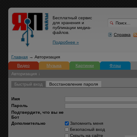
Бесплатный сервис
для хранения и
публикации медиа-
файлов.
Справка
Подробнее »
Главная
→ Авторизация
Видео
Музыка
Картинки
Флэш
Авторизация ↓
Быстрый вход
Восстановление пароля
Имя
Пароль
Подтвердите, что вы не
Бот
Дополнительно
Запомнить меня
Безопасный вход
Скрыть на сайте