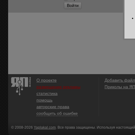
Войти
О проекте
Добавить файл
размещение рекламы
Приколы на Я
статистика
помощь
авторские права
сообщить об ошибке
© 2008-2026
Yaplakal.com
. Все права защищены. Используя настоящий