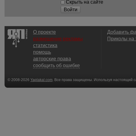
Скрыть на сайте
Войти
О проекте
Добавить ф
размещение рекламы
Приколы на
статистика
помощь
авторские права
сообщить об ошибке
© 2008-2026
Yaplakal.com
. Все права защищены. Используя настоящий с
соглашения
.