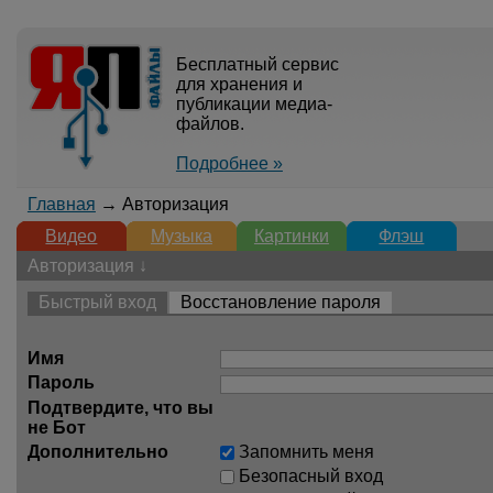
Бесплатный сервис
для хранения и
публикации медиа-
файлов.
Подробнее »
Главная
→ Авторизация
Видео
Музыка
Картинки
Флэш
Авторизация ↓
Быстрый вход
Восстановление пароля
Имя
Пароль
Подтвердите, что вы
не Бот
Дополнительно
Запомнить меня
Безопасный вход