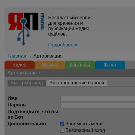
Бесплатный сервис
для хранения и
публикации медиа-
файлов.
Подробнее »
Главная
→ Авторизация
Видео
Музыка
Картинки
Флэш
Авторизация ↓
Быстрый вход
Восстановление пароля
Имя
Пароль
Подтвердите, что вы
не Бот
Дополнительно
Запомнить меня
Безопасный вход