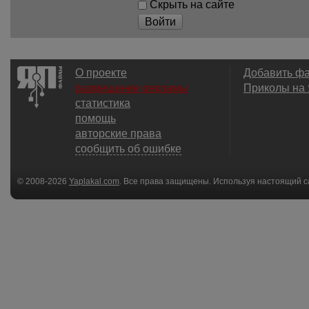
Скрыть на сайте
Войти
О проекте
Добавить ф
размещение рекламы
Приколы на
статистика
помощь
авторские права
сообщить об ошибке
© 2008-2026
Yaplakal.com
. Все права защищены. Используя настоящий с
соглашения
.