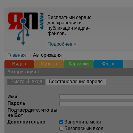
Бесплатный сервис
для хранения и
публикации медиа-
файлов.
Подробнее »
Главная
→ Авторизация
Видео
Музыка
Картинки
Флэш
Авторизация ↓
Быстрый вход
Восстановление пароля
Имя
Пароль
Подтвердите, что вы
не Бот
Дополнительно
Запомнить меня
Безопасный вход