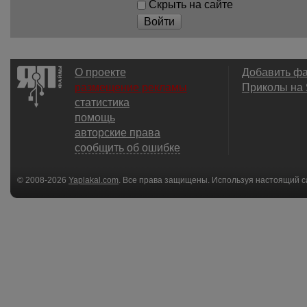
Скрыть на сайте
Войти
О проекте
Добавить ф
размещение рекламы
Приколы на
статистика
помощь
авторские права
сообщить об ошибке
© 2008-2026
Yaplakal.com
. Все права защищены. Используя настоящий с
соглашения
.