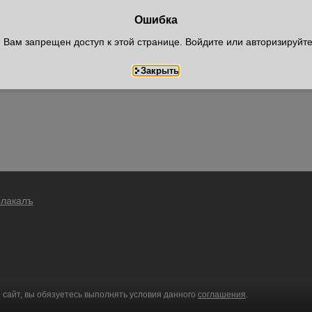
Ошибка
Вам запрещен доступ к этой странице. Войдите или авторизируйт
Плакалъ
 сайт, вы обязуетесь выполнять условия данного
соглашения
.