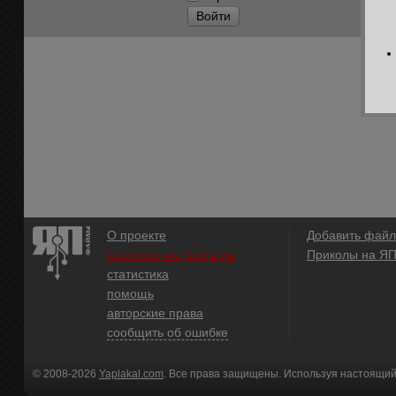
Войти
О проекте
Добавить файл
размещение рекламы
Приколы на Я
статистика
помощь
авторские права
сообщить об ошибке
© 2008-2026
Yaplakal.com
. Все права защищены. Используя настоящий