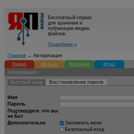
Бесплатный сервис
для хранения и
публикации медиа-
файлов.
Подробнее »
Главная
→ Авторизация
Видео
Музыка
Картинки
Флэш
Авторизация ↓
Быстрый вход
Восстановление пароля
Имя
Пароль
Подтвердите, что вы
не Бот
Дополнительно
Запомнить меня
Безопасный вход