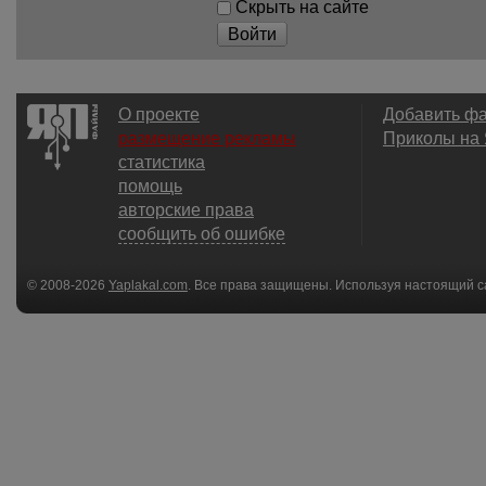
Скрыть на сайте
Войти
О проекте
Добавить ф
размещение рекламы
Приколы на
статистика
помощь
авторские права
сообщить об ошибке
© 2008-2026
Yaplakal.com
. Все права защищены. Используя настоящий с
соглашения
.