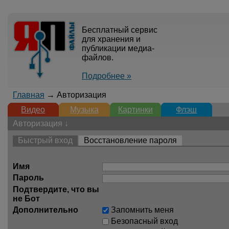
Бесплатный сервис
для хранения и
публикации медиа-
файлов.
Подробнее »
Главная
→ Авторизация
Видео
Музыка
Картинки
Флэш
Авторизация ↓
Быстрый вход
Восстановление пароля
Имя
Пароль
Подтвердите, что вы
не Бот
Дополнительно
Запомнить меня
Безопасный вход