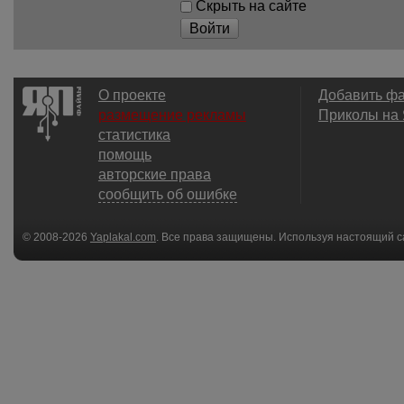
Скрыть на сайте
Войти
О проекте
Добавить ф
размещение рекламы
Приколы на
статистика
помощь
авторские права
сообщить об ошибке
© 2008-2026
Yaplakal.com
. Все права защищены. Используя настоящий с
соглашения
.