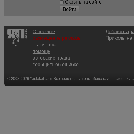
Скрыть на сайте
Войти
О проекте
Добавить ф
размещение рекламы
Приколы на
статистика
помощь
авторские права
сообщить об ошибке
© 2008-2026
Yaplakal.com
. Все права защищены. Используя настоящий с
соглашения
.