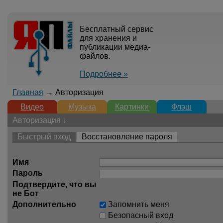
Бесплатный сервис
для хранения и
публикации медиа-
файлов.
Подробнее »
Главная
→ Авторизация
Видео
Музыка
Картинки
Флэш
Авторизация ↓
Быстрый вход
Восстановление пароля
Имя
Пароль
Подтвердите, что вы
не Бот
Дополнительно
Запомнить меня
Безопасный вход