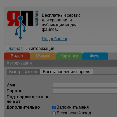
Бесплатный сервис
для хранения и
публикации медиа-
файлов.
Подробнее »
Главная
→ Авторизация
Видео
Музыка
Картинки
Флэш
Авторизация ↓
Быстрый вход
Восстановление пароля
Имя
Пароль
Подтвердите, что вы
не Бот
Дополнительно
Запомнить меня
Безопасный вход