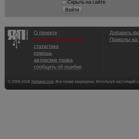
Скрыть на сайте
Войти
О проекте
Добавить ф
размещение рекламы
Приколы на
статистика
помощь
авторские права
сообщить об ошибке
© 2008-2026
Yaplakal.com
. Все права защищены. Используя настоящий с
соглашения
.