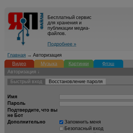
Бесплатный сервис
для хранения и
публикации медиа-
файлов.
Подробнее »
Главная
→ Авторизация
Видео
Музыка
Картинки
Флэш
Авторизация ↓
Быстрый вход
Восстановление пароля
Имя
Пароль
Подтвердите, что вы
не Бот
Дополнительно
Запомнить меня
Безопасный вход