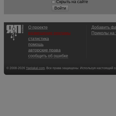
Скрыть на сайте
Войти
О проекте
Добавить ф
размещение рекламы
Приколы на
статистика
помощь
авторские права
сообщить об ошибке
© 2008-2026
Yaplakal.com
. Все права защищены. Используя настоящий с
соглашения
.