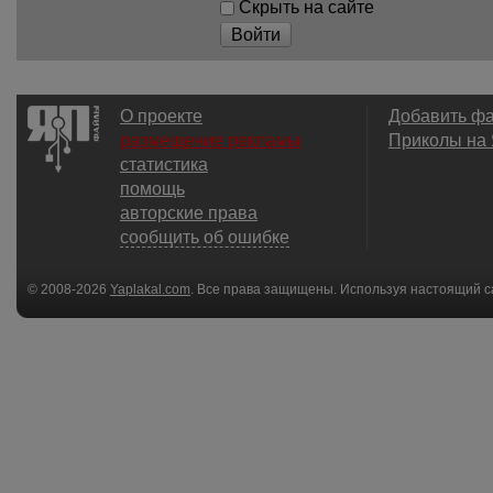
Скрыть на сайте
Войти
О проекте
Добавить ф
размещение рекламы
Приколы на
статистика
помощь
авторские права
сообщить об ошибке
© 2008-2026
Yaplakal.com
. Все права защищены. Используя настоящий с
соглашения
.