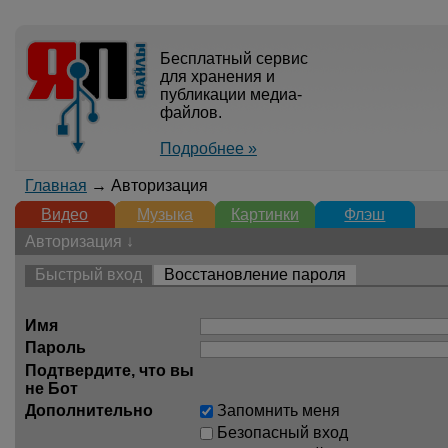
Бесплатный сервис
для хранения и
публикации медиа-
файлов.
Подробнее »
Главная
→ Авторизация
Видео
Музыка
Картинки
Флэш
Авторизация ↓
Быстрый вход
Восстановление пароля
Имя
Пароль
Подтвердите, что вы
не Бот
Дополнительно
Запомнить меня
Безопасный вход